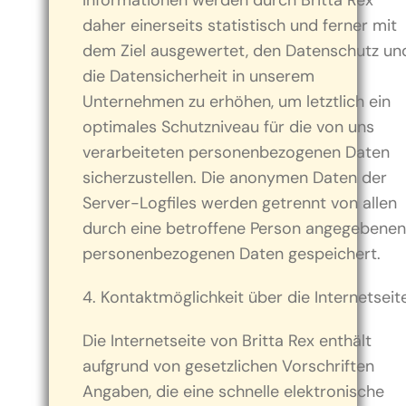
Informationen werden durch Britta Rex
daher einerseits statistisch und ferner mit
dem Ziel ausgewertet, den Datenschutz un
die Datensicherheit in unserem
Unternehmen zu erhöhen, um letztlich ein
optimales Schutzniveau für die von uns
verarbeiteten personenbezogenen Daten
sicherzustellen. Die anonymen Daten der
Server-Logfiles werden getrennt von allen
durch eine betroffene Person angegebenen
personenbezogenen Daten gespeichert.
4. Kontaktmöglichkeit über die Internetseit
Die Internetseite von Britta Rex enthält
aufgrund von gesetzlichen Vorschriften
Angaben, die eine schnelle elektronische