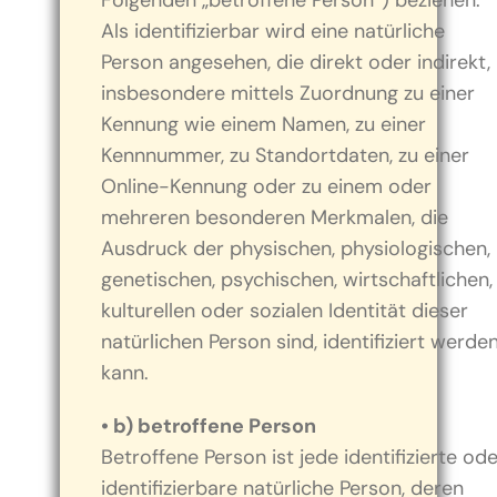
Folgenden „betroffene Person“) beziehen.
Als identifizierbar wird eine natürliche
Person angesehen, die direkt oder indirekt,
insbesondere mittels Zuordnung zu einer
Kennung wie einem Namen, zu einer
Kennnummer, zu Standortdaten, zu einer
Online-Kennung oder zu einem oder
mehreren besonderen Merkmalen, die
Ausdruck der physischen, physiologischen,
genetischen, psychischen, wirtschaftlichen,
kulturellen oder sozialen Identität dieser
natürlichen Person sind, identifiziert werde
kann.
• b) betroffene Person
Betroffene Person ist jede identifizierte od
identifizierbare natürliche Person, deren