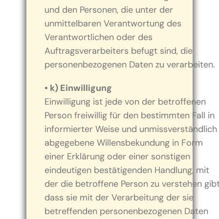
und den Personen, die unter der
unmittelbaren Verantwortung des
Verantwortlichen oder des
Auftragsverarbeiters befugt sind, die
personenbezogenen Daten zu verarbeiten.
• k) Einwilligung
Einwilligung ist jede von der betroffenen
Person freiwillig für den bestimmten Fall in
informierter Weise und unmissverständlich
abgegebene Willensbekundung in Form
einer Erklärung oder einer sonstigen
eindeutigen bestätigenden Handlung, mit
der die betroffene Person zu verstehen gibt
dass sie mit der Verarbeitung der sie
betreffenden personenbezogenen Daten