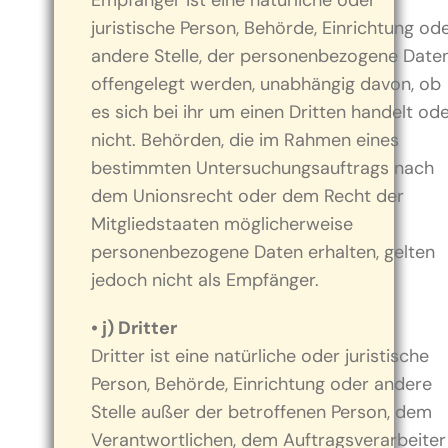
Empfänger ist eine natürliche oder
juristische Person, Behörde, Einrichtung od
andere Stelle, der personenbezogene Date
offengelegt werden, unabhängig davon, ob
es sich bei ihr um einen Dritten handelt od
nicht. Behörden, die im Rahmen eines
bestimmten Untersuchungsauftrags nach
dem Unionsrecht oder dem Recht der
Mitgliedstaaten möglicherweise
personenbezogene Daten erhalten, gelten
jedoch nicht als Empfänger.
• j) Dritter
Dritter ist eine natürliche oder juristische
Person, Behörde, Einrichtung oder andere
Stelle außer der betroffenen Person, dem
Verantwortlichen, dem Auftragsverarbeiter