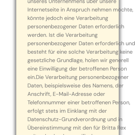
unseres Unternehmens über unsere
Internetseite in Anspruch nehmen möchte,
könnte jedoch eine Verarbeitung
personenbezogener Daten erforderlich
werden. Ist die Verarbeitung
personenbezogener Daten erforderlich und
besteht für eine solche Verarbeitung keine
gesetzliche Grundlage, holen wir generell
eine Einwilligung der betroffenen Person
ein.Die Verarbeitung personenbezogener
Daten, beispielsweise des Namens, der
Anschrift, E-Mail-Adresse oder
Telefonnummer einer betroffenen Person,
erfolgt stets im Einklang mit der
Datenschutz-Grundverordnung und in
Übereinstimmung mit den für Britta Rex