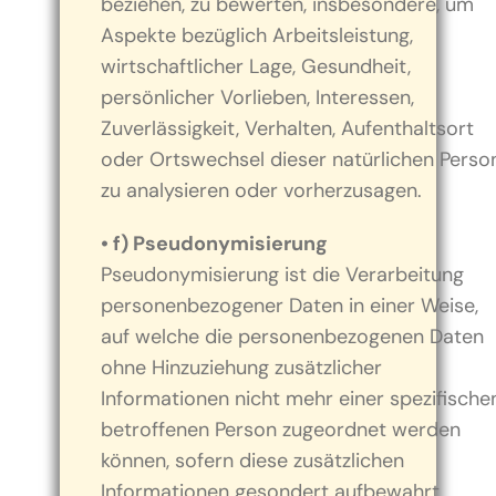
beziehen, zu bewerten, insbesondere, um
Aspekte bezüglich Arbeitsleistung,
wirtschaftlicher Lage, Gesundheit,
persönlicher Vorlieben, Interessen,
Zuverlässigkeit, Verhalten, Aufenthaltsort
oder Ortswechsel dieser natürlichen Perso
zu analysieren oder vorherzusagen.
• f) Pseudonymisierung
Pseudonymisierung ist die Verarbeitung
personenbezogener Daten in einer Weise,
auf welche die personenbezogenen Daten
ohne Hinzuziehung zusätzlicher
Informationen nicht mehr einer spezifische
betroffenen Person zugeordnet werden
können, sofern diese zusätzlichen
Informationen gesondert aufbewahrt