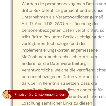
Wurden die personenbezogenen Daten von
Britta Rex öffentlich gemacht und ist unser
Unternehmen als Verantwortlicher gemäß
Art. 17 Abs. 1 DS-GVO zur Löschung der
personenbezogenen Daten verpflichtet, so
trifft Britta Rex unter Berücksichtigung der
verfügbaren Technologie und der
Implementierungskosten angemessene
Maßnahmen, auch technischer Art, um
andere für die Datenverarbeitung
Verantwortliche, welche die veröffentlichte
personenbezogenen Daten verarbeiten,
darüber in Kenntnis zu setzen, dass die
betroffene Person von diesen anderen für
Privatsphäre-Einstellungen ändern
die Datenverarbeitung Verantwortlichen di
Löschung sämtlicher Links zu diesen