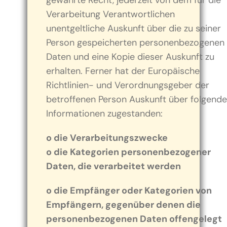
gewährte Recht, jederzeit von dem für die
Verarbeitung Verantwortlichen
unentgeltliche Auskunft über die zu seiner
Person gespeicherten personenbezogenen
Daten und eine Kopie dieser Auskunft zu
erhalten. Ferner hat der Europäische
Richtlinien- und Verordnungsgeber der
betroffenen Person Auskunft über folgende
Informationen zugestanden:
o die Verarbeitungszwecke
o die Kategorien personenbezogener
Daten, die verarbeitet werden
o die Empfänger oder Kategorien von
Empfängern, gegenüber denen die
personenbezogenen Daten offengelegt