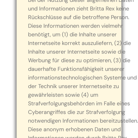
Bei der Nutzung dieser allgemeinen Daten
und Informationen zieht Britta Rex keine
Rückschlüsse auf die betroffene Person.
Diese Informationen werden vielmehr
benötigt, um (1) die Inhalte unserer
Internetseite korrekt auszuliefern, (2) die
Inhalte unserer Internetseite sowie die
Werbung für diese zu optimieren, (3) die
dauerhafte Funktionsfähigkeit unserer
informationstechnologischen Systeme und
der Technik unserer Internetseite zu
gewährleisten sowie (4) um
Strafverfolgungsbehörden im Falle eines
Cyberangriffes die zur Strafverfolgung
notwendigen Informationen bereitzustellen
Diese anonym erhobenen Daten und