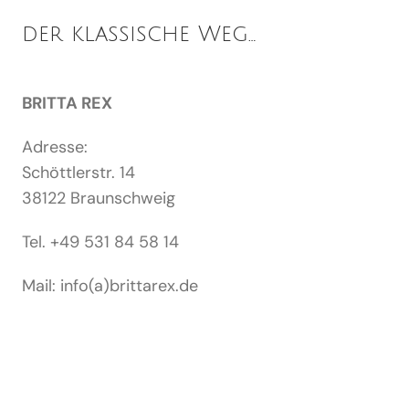
der klassische Weg…
BRITTA REX
Adresse:
Schöttlerstr. 14
38122 Braunschweig
Tel. +49 531 84 58 14
Mail: info(a)brittarex.de