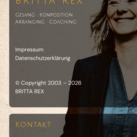
BRITTA REX
Gesang · Komposition
Arranging · Coaching
Impressum
Datenschutzerklärung
© Copyright 2003 –
2026
BRITTA REX
Kontakt